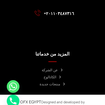
+٢٠١١٠٣٤٨٧٣١٦
المزيد من خدماتنا
عن الشركة
الكاتالوج
منتجات جديدة
OFX EGYPT
Designed and developed by