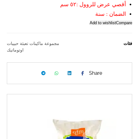
أقصي عرض للروول :٥٢ سم
الضمان : سنة
Add to wishlist
Compare
فئات
مجموعة ماكينات تعبئة حبيبات
اوتوماتيك