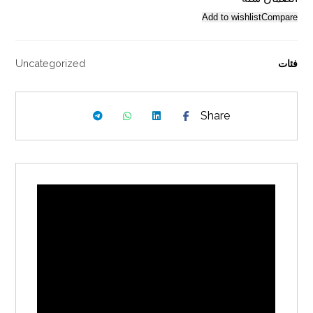
Add to wishlist
Compare
فئات
Uncategorized