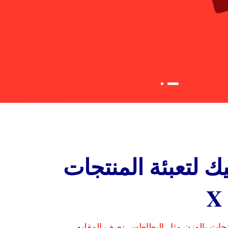
ك لتعبئة المنتجات
نتجات بالوزن مثل البطاطس نصف المقليه ،